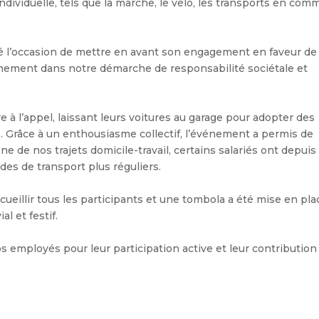
individuelle, tels que la marche, le vélo, les transports en co
l’occasion de mettre en avant son engagement en faveur de 
einement dans notre démarche de responsabilité sociétale et
 l’appel, laissant leurs voitures au garage pour adopter des
 Grâce à un enthousiasme collectif, l’événement a permis de
e de nos trajets domicile-travail, certains salariés ont depuis
es de transport plus réguliers.
ccueillir tous les participants et une tombola a été mise en pla
l et festif.
mployés pour leur participation active et leur contribution 