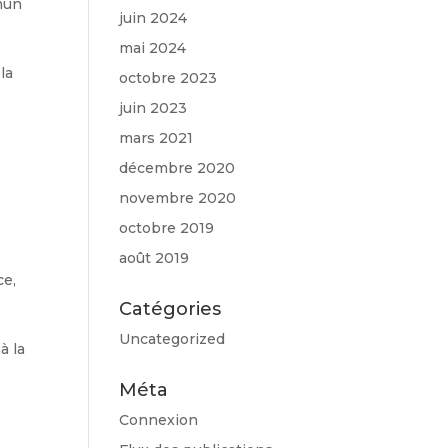
mmun
juin 2024
mai 2024
la
octobre 2023
juin 2023
mars 2021
décembre 2020
novembre 2020
octobre 2019
août 2019
ce,
Catégories
Uncategorized
à la
Méta
Connexion