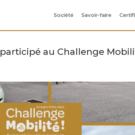
Société
Savoir-faire
Certif
rticipé au Challenge Mobili