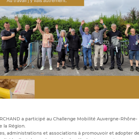
ARCHAND
a participé au
Challenge Mobilité Auvergne-Rhône-
e la Région.
es, administrations et associations à promouvoir et adopter d