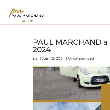
PAUL MARCHAND a pa
2024
par
|
Juin 12, 2024
|
Uncategorized