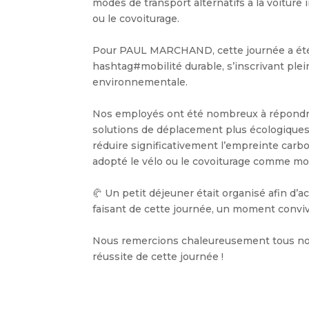
modes de transport alternatifs à la voiture 
ou le covoiturage.
Pour PAUL MARCHAND, cette journée a été 
hashtag
#
mobilité
durable, s’inscrivant pl
environnementale.
Nos employés ont été nombreux à répondre à
solutions de déplacement plus écologiques.
réduire significativement l’empreinte carbon
adopté le vélo ou le covoiturage comme mod
🥐 Un petit déjeuner était organisé afin d’a
faisant de cette journée, un moment convivia
Nous remercions chaleureusement tous nos e
réussite de cette journée !